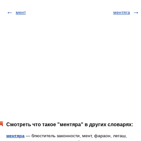
мент
ментяга
Смотреть что такое "ментяра" в других словарях:
ментяра
— блюститель законности, мент, фараон, легаш,