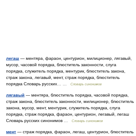
легаш
— ментяра, фараон, центурион, милиционер, лягавый,
мусор, часовой порядка, блюститель законности, слуга
порядка, служитель порядка, ментурик, блюститель закона,
страж закона, легавый, мент, страж порядка, блюститель
порядка Словарь русских… …
Словарь синонимов
лягавый
— ментяра, блюститель порядка, часовой порядка,
страж закона, блюститель законности, милиционер, блюститель
закона, мусор, мент, ментурик, служитель порядка, слуга
порядка, страж порядка, фараон, центурион, легавый, легаш
Словарь русских синонимов …
Словарь синонимов
мент
— страж порядка, фараон, легаш, центурион, блюститель