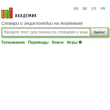
EN
DE
ES
FR
academic.ru
Словари и энциклопедии на Академике
Найти!
Толкования
Переводы
Книги
Игры ⚽