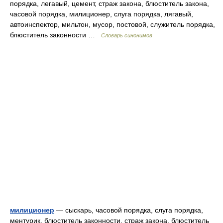
порядка, легавый, цемент, страж закона, блюститель закона,
часовой порядка, милиционер, слуга порядка, лягавый,
автоинспектор, мильтон, мусор, постовой, служитель порядка,
блюститель законности …
Словарь синонимов
милиционер
— сыскарь, часовой порядка, слуга порядка,
ментурик, блюститель законности, страж закона, блюститель