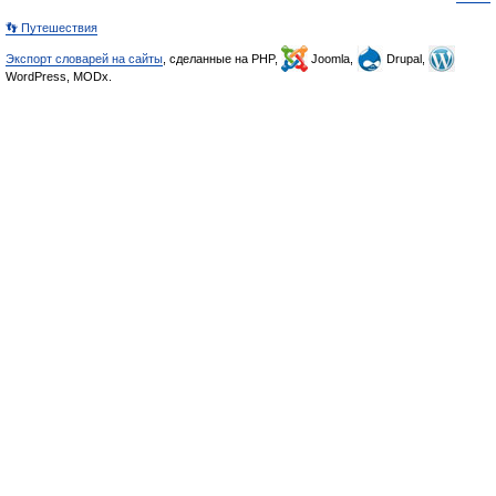
👣 Путешествия
Экспорт словарей на сайты
, сделанные на PHP,
Joomla,
Drupal,
WordPress, MODx.